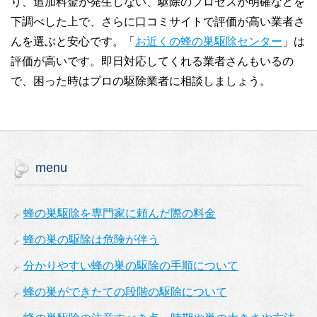
り、追加料金が発生しない、駆除のプロセスが明確などを
下調べした上で、さらに口コミサイトで評価が高い業者さ
んを選ぶと安心です。「
お近くの蜂の巣駆除センター
」は
評価が高いです。即日対応してくれる業者さんもいるの
で、困った時はプロの駆除業者に相談しましょう。
menu
蜂の巣駆除を専門家に頼んだ際の料金
蜂の巣の駆除は危険が伴う
分かりやすい蜂の巣の駆除の手順について
蜂の巣ができたての段階の駆除について